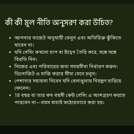
কী কী মূল নীতি অনুসরণ করা উচিত?
আপনার বাজেট অনুযায়ী খেলুন এবং অতিরিক্ত ঝুঁকিতে
যাবেন না।
যদি গেমিং কখনো চাপ বা উদ্বেগ তৈরি করে, সঙ্গে সঙ্গে
বিরতি নিন।
নিজের এবং পরিবারের জন্য সময়সীমা নির্ধারণ করুন।
ডিপোজিট ও বাজি করার সীমা মেনে চলুন।
পেশাদার সহায়তা নিবেন যদি খেলাধুলায় নিয়ন্ত্রণ হারিয়ে
ফেলেন।
18 বছর বা তার কম বয়সী কেউ গেমিং এ অংশগ্রহণ করতে
পারবেন না—বয়স যাচাই কঠোরভাবে করা হয়।