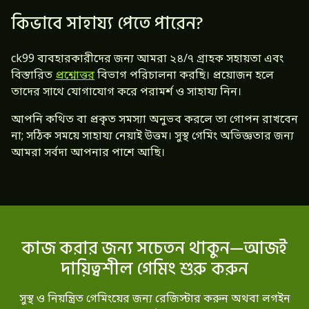
কিভাবে সাহায্য পেতে পারেন?
ck99 ব্যবহারকারীদের জন্য আমরা ২৪/৭ গ্রাহক সহায়তা এবং
বিস্তারিত
প্রশ্নোত্তর
বিভাগ পরিচালনা করছি। প্রয়োজন হলে
তাদের সাথে যোগাযোগ করে পরামর্শ ও সাহায্য নিন।
আপনি কথিত বা প্রকৃত সমস্যা অনুভব করলে তা গোপন রাখবেন
না; সঠিক সময়ে সাহায্য নেয়াই উত্তম। সুস্থ গেমিং অভিজ্ঞতার জন্য
আমরা সর্বদা আপনার পাশে আছি।
কাজ করার জন্য সচেতন থাকুন—আজই
দায়িত্বশীল গেমিং শুরু করুন
সুস্থ ও নিয়ন্ত্রিত গেমিংয়ের জন্য রেজিস্টার করুন অথবা লগইন